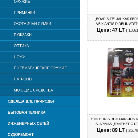
ОРУЖИЕ
ПРИМАНКИ
„BOAR SITE” JAUKAS ŠE
ОХОТНИЧЬИ СУМКИ
VEIKIANTIS DIDELIU ATS
Цена: 47 LT
( 13.61
РЮКЗАКИ
OПТИКА
НОЖИ
ПНЕВМАТИЧЕСКОЕ ОРУЖИЕ
ПАТРОНЫ
МОЮЩИЕ СРЕДСТВА
ОДЕЖДА ДЛЕ ПРИРОДЫ
БЫТОВАЯ ТЕХНИКА
SINTETINIS RUJOJANČIOS 
ИНЖЕНЕРНЫХ СЕТЕЙ
ŠLAPIMAS „SYNTHETIC UR
Цена: 89 LT
( 25.78
СУДОРЕМОНТ