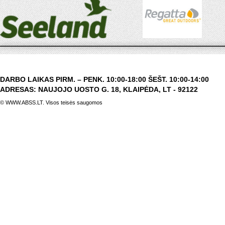
DARBO LAIKAS PIRM. – PENK. 10:00-18:00 ŠEŠT. 10:00-14:00
ADRESAS: NAUJOJO UOSTO G. 18, KLAIPĖDA, LT - 92122
© WWW.ABSS.LT. Visos teisės saugomos