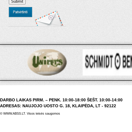
DARBO LAIKAS PIRM. – PENK. 10:00-18:00 ŠEŠT. 10:00-14:00
ADRESAS: NAUJOJO UOSTO G. 18, KLAIPĖDA, LT - 92122
© WWW.ABSS.LT. Visos teisės saugomos