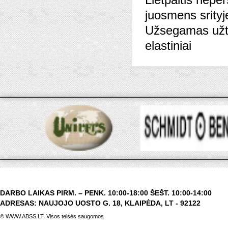
juosmens srity
Užsegamas užtra
elastiniai
DARBO LAIKAS PIRM. – PENK. 10:00-18:00 ŠEŠT. 10:00-14:00
ADRESAS: NAUJOJO UOSTO G. 18, KLAIPĖDA, LT - 92122
© WWW.ABSS.LT. Visos teisės saugomos