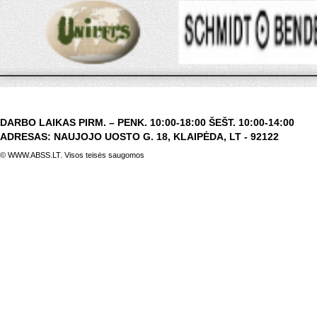
DARBO LAIKAS PIRM. – PENK. 10:00-18:00 ŠEŠT. 10:00-14:00
ADRESAS: NAUJOJO UOSTO G. 18, KLAIPĖDA, LT - 92122
© WWW.ABSS.LT. Visos teisės saugomos