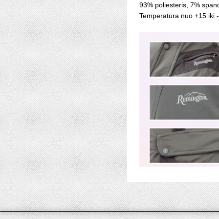
93% poliesteris, 7% span
Temperatūra nuo +15 iki 