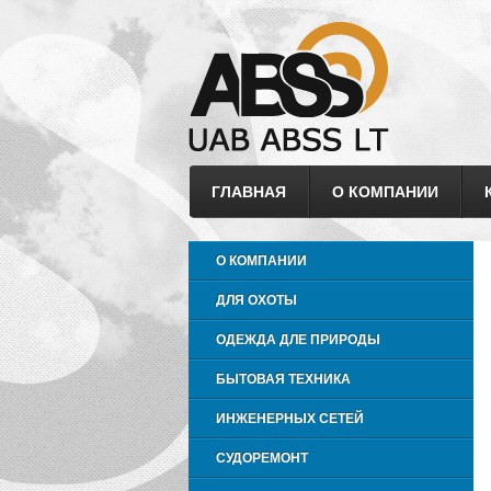
ГЛАВНАЯ
О КОМПАНИИ
О КОМПАНИИ
ДЛЯ ОХОТЫ
ОДЕЖДА ДЛЕ ПРИРОДЫ
БЫТОВАЯ ТЕХНИКА
ИНЖЕНЕРНЫХ СЕТЕЙ
СУДОРЕМОНТ