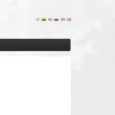
LT
RU
EN