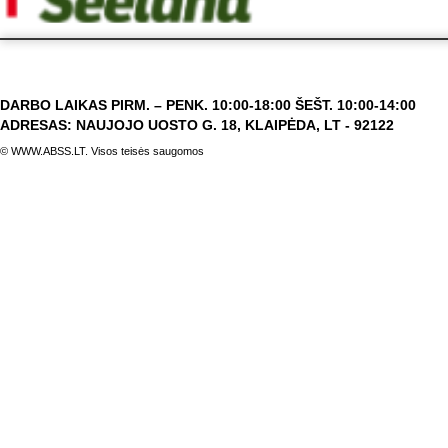
DARBO LAIKAS PIRM. – PENK. 10:00-18:00 ŠEŠT. 10:00-14:00
ADRESAS: NAUJOJO UOSTO G. 18, KLAIPĖDA, LT - 92122
© WWW.ABSS.LT. Visos teisės saugomos