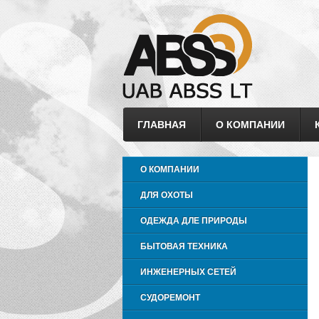
ГЛАВНАЯ
О КОМПАНИИ
О КОМПАНИИ
ДЛЯ ОХОТЫ
ОДЕЖДА ДЛЕ ПРИРОДЫ
БЫТОВАЯ ТЕХНИКА
ИНЖЕНЕРНЫХ СЕТЕЙ
СУДОРЕМОНТ