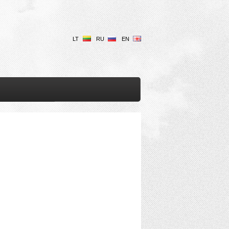
LT
RU
EN