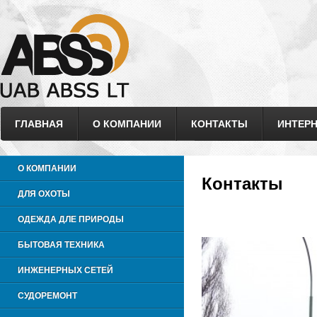
ГЛАВНАЯ
О КОМПАНИИ
КОНТАКТЫ
ИНТЕРН
О КОМПАНИИ
Контакты
ДЛЯ ОХОТЫ
ОДЕЖДА ДЛЕ ПРИРОДЫ
БЫТОВАЯ ТЕХНИКА
ИНЖЕНЕРНЫХ СЕТЕЙ
СУДОРЕМОНТ