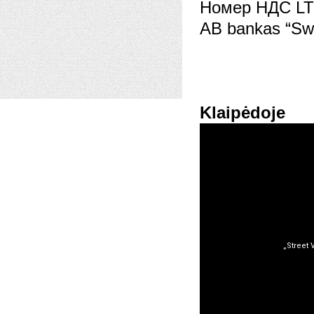
Номер НДС LT
AB bankas “Sw
Klaipėdoje