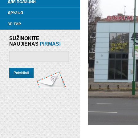
ДЛЯ ПОЛИЦИИ
ДРУЗЬЯ
3D ТИР
SUŽINOKITE
NAUJIENAS
PIRMAS!