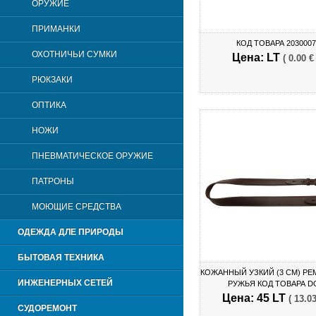
ОРУЖИЕ
ПРИМАНКИ
КОД ТОВАРА 2030007
ОХОТНИЧЬИ СУМКИ
Цена: LT
( 0.00 €
РЮКЗАКИ
OПТИКА
НОЖИ
ПНЕВМАТИЧЕСКОЕ ОРУЖИЕ
ПАТРОНЫ
МОЮЩИЕ СРЕДСТВА
ОДЕЖДА ДЛЕ ПРИРОДЫ
БЫТОВАЯ ТЕХНИКА
КОЖАННЫЙ УЗКИЙ (3 СМ) РЕ
ИНЖЕНЕРНЫХ СЕТЕЙ
РУЖЬЯ КОД ТОВАРА D
Цена: 45 LT
( 13.03
СУДОРЕМОНТ