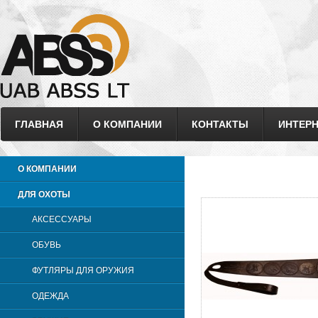
ГЛАВНАЯ
О КОМПАНИИ
КОНТАКТЫ
ИНТЕРН
О КОМПАНИИ
ДЛЯ ОХОТЫ
АКСЕССУАРЫ
ОБУВЬ
ФУТЛЯРЫ ДЛЯ ОРУЖИЯ
ОДЕЖДА