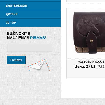
ДЛЯ ПОЛИЦИИ
ДРУЗЬЯ
3D ТИР
SUŽINOKITE
NAUJIENAS
PIRMAS!
КОД ТОВАРА: SOUG5
Цена: 27 LT
( 7.82