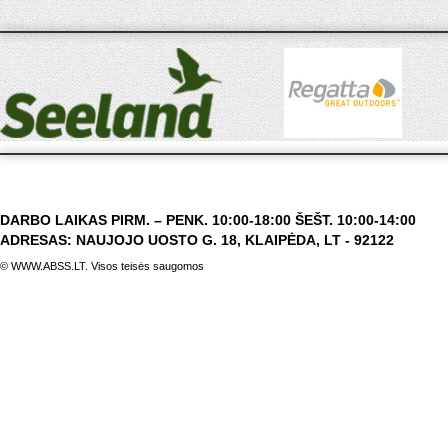
DARBO LAIKAS PIRM. – PENK. 10:00-18:00 ŠEŠT. 10:00-14:00
ADRESAS: NAUJOJO UOSTO G. 18, KLAIPĖDA, LT - 92122
© WWW.ABSS.LT. Visos teisės saugomos