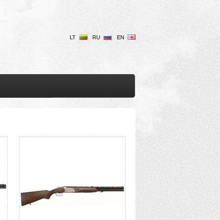
LT
RU
EN