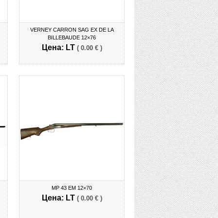
VERNEY CARRON SAG EX DE LA
BILLEBAUDE 12×76
Цена: LT
( 0.00 € )
MP 43 EM 12×70
Цена: LT
( 0.00 € )