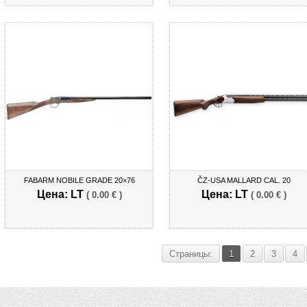
FABARM NOBILE GRADE 20×76
ČZ-USA MALLARD CAL. 20
Цена: LT
Цена: LT
( 0.00 € )
( 0.00 € )
Страницы:
1
2
3
4