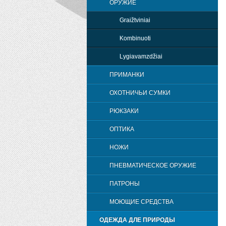
ОРУЖИЕ
Graižtviniai
Kombinuoti
Lygiavamzdžiai
ПРИМАНКИ
ОХОТНИЧЬИ СУМКИ
РЮКЗАКИ
OПТИКА
НОЖИ
ПНЕВМАТИЧЕСКОЕ ОРУЖИЕ
ПАТРОНЫ
МОЮЩИЕ СРЕДСТВА
ОДЕЖДА ДЛЕ ПРИРОДЫ