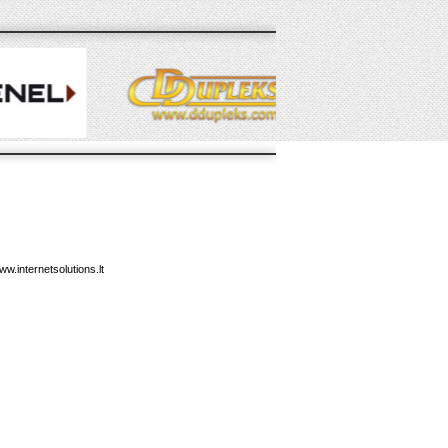
ww.internetsolutions.lt