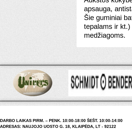
apsauga, antista
Šie guminiai ba
tepalams ir kt.
medžiagoms.
DARBO LAIKAS PIRM. – PENK. 10:00-18:00 ŠEŠT. 10:00-14:00
ADRESAS: NAUJOJO UOSTO G. 18, KLAIPĖDA, LT - 92122