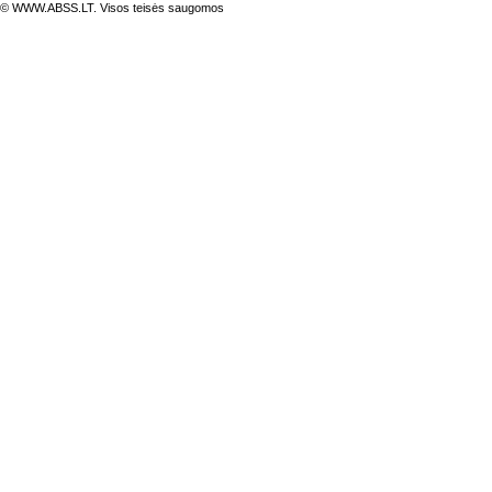
© WWW.ABSS.LT. Visos teisės saugomos