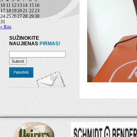
10
11
12
13
14
15
16
17
18
19
20
21
22
23
24
25
26
27
28
29
30
31
« Rgs
SUŽINOKITE
NAUJIENAS
PIRMAS!