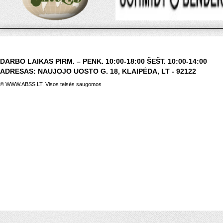
DARBO LAIKAS PIRM. – PENK. 10:00-18:00 ŠEŠT. 10:00-14:00
ADRESAS: NAUJOJO UOSTO G. 18, KLAIPĖDA, LT - 92122
© WWW.ABSS.LT. Visos teisės saugomos