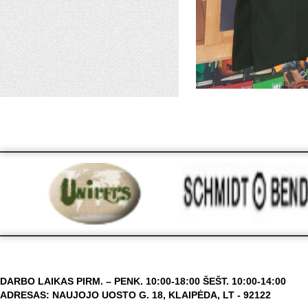
DARBO LAIKAS PIRM. – PENK. 10:00-18:00 ŠEŠT. 10:00-14:00
ADRESAS: NAUJOJO UOSTO G. 18, KLAIPĖDA, LT - 92122