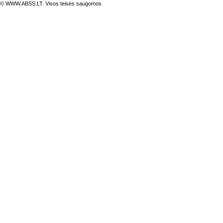
© WWW.ABSS.LT. Visos teisės saugomos