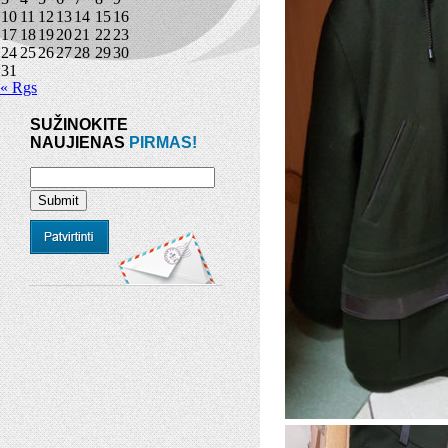
10
11
12
13
14
15
16
17
18
19
20
21
22
23
24
25
26
27
28
29
30
31
« Rgs
SUŽINOKITE
NAUJIENAS
PIRMAS!