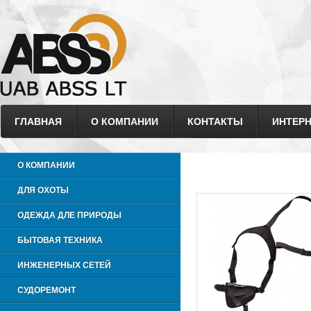
ГЛАВНАЯ
О КОМПАНИИ
КОНТАКТЫ
ИНТЕРН
О КОМПАНИИ
ДЛЯ ОХОТЫ
ОДЕЖДА ДЛЕ ПРИРОДЫ
БЫТОВАЯ ТЕХНИКА
ИНЖЕНЕРНЫХ СЕТЕЙ
СУДОРЕМОНТ