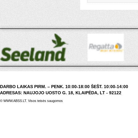
DARBO LAIKAS PIRM. – PENK. 10:00-18:00 ŠEŠT. 10:00-14:00
ADRESAS: NAUJOJO UOSTO G. 18, KLAIPĖDA, LT - 92122
© WWW.ABSS.LT. Visos teisės saugomos