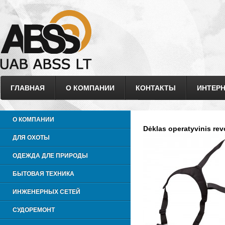
ГЛАВНАЯ
О КОМПАНИИ
КОНТАКТЫ
ИНТЕРН
О КОМПАНИИ
Dėklas operatyvinis rev
ДЛЯ ОХОТЫ
ОДЕЖДА ДЛЕ ПРИРОДЫ
БЫТОВАЯ ТЕХНИКА
ИНЖЕНЕРНЫХ СЕТЕЙ
СУДОРЕМОНТ