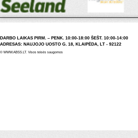
DARBO LAIKAS PIRM. – PENK. 10:00-18:00 ŠEŠT. 10:00-14:00
ADRESAS: NAUJOJO UOSTO G. 18, KLAIPĖDA, LT - 92122
© WWW.ABSS.LT. Visos teisės saugomos