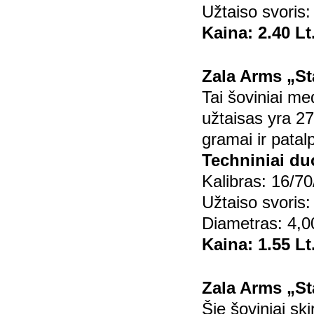
Užtaiso svoris:
Kaina: 2.40 Lt
Zala Arms „St
Tai šoviniai me
užtaisas yra 27
gramai ir patal
Techniniai d
Kalibras: 16/70
Užtaiso svoris:
Diametras: 4,0
Kaina: 1.55 Lt
Zala Arms „St
Šie šoviniai ski