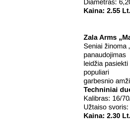
Diametras: 6,2
Kaina: 2.55 Lt
Zala Arms „Ma
Seniai žinoma „
panaudojimas
leidžia pasiekt
populiari
garbesnio amži
Techniniai d
Kalibras: 16/70
Užtaiso svoris:
Kaina: 2.30 Lt