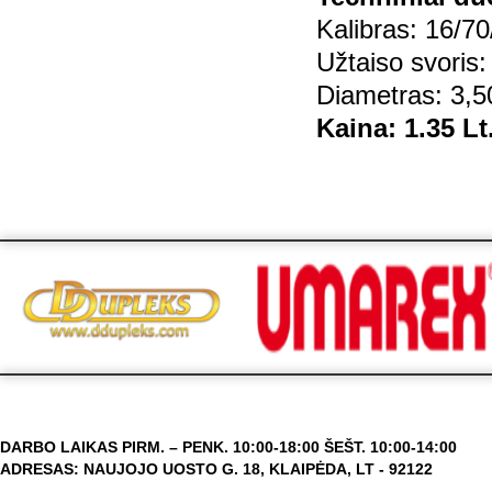
Kalibras: 16/70
Užtaiso svoris:
Diametras: 3,
Kaina: 1.35 Lt
DARBO LAIKAS PIRM. – PENK. 10:00-18:00 ŠEŠT. 10:00-14:00
ADRESAS: NAUJOJO UOSTO G. 18, KLAIPĖDA, LT - 92122